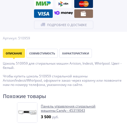
ПОДРОБНЕЕ О ДОСТАВКЕ
Артикул: 510959
ОПИСАНИЕ
СОВМЕСТИМОСТЬ
ХАРАКТЕРИСТИКИ
Цоколь 510959 для стиральных машин Ariston, Indesit, Whirlpool. Цвет -
белый.
Чтобы купить цоколь 510959 стиральной машины
Ariston/Indesit/Whirlpool, оформите заказ через корзину или позвоните
нам по номеру телефона, указанному на сайте.
Похожие товары
Панель управления стиральной
машины Candy - 45319043
3 500
руб.