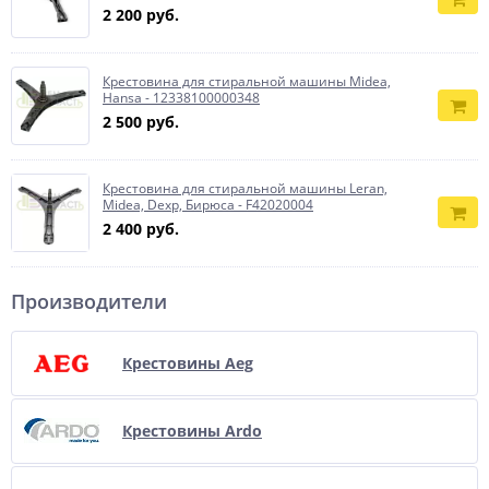
2 200 руб.
Крестовина для стиральной машины Midea,
Hansa - 12338100000348
2 500 руб.
Крестовина для стиральной машины Leran,
Midea, Dexp, Бирюса - F42020004
2 400 руб.
Производители
Крестовины Aeg
Крестовины Ardo