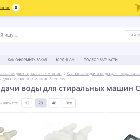
0
анное
КАК ОФОРМИТЬ ЗАКАЗ
ЮРЛИЦАМ
ПОДБОР ЗАПЧАСТИ
апчасти для стиральных машин
Клапаны подачи воды для стиральн
ы для стиральных машин Siemens
дачи воды для стиральных машин С
ывать по
:
12
28
48
Все