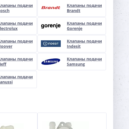
Клапаны подачи
Клапаны подачи
Bosch
Brandt
Клапаны подачи
Клапаны подачи
lectrolux
Gorenje
Клапаны подачи
Клапаны подачи
Hoover
Indesit
Клапаны подачи
Клапаны подачи
eff
Samsung
Клапаны подачи
anussi