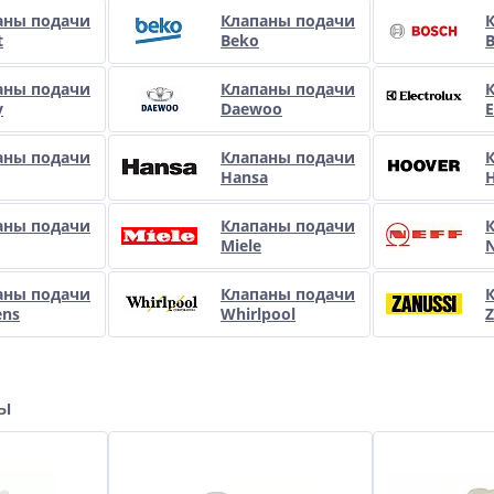
аны подачи
Клапаны подачи
t
Beko
аны подачи
Клапаны подачи
y
Daewoo
E
аны подачи
Клапаны подачи
Hansa
аны подачи
Клапаны подачи
Miele
N
аны подачи
Клапаны подачи
ens
Whirlpool
Z
ры