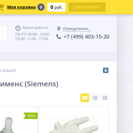
0
Моя корзина
0
ОФОРМИТЬ
руб.
Время работы:
Определение...
ПН-ПТ 09:00 - 19:00
+7 (499) 403-15-20
СБ-ВС 11:00 - 17:00
ых машин
именс (Siemens)
NEW