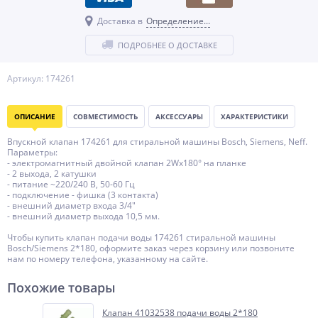
Доставка в
Определение...
ПОДРОБНЕЕ О ДОСТАВКЕ
Артикул: 174261
ОПИСАНИЕ
СОВМЕСТИМОСТЬ
АКСЕССУАРЫ
ХАРАКТЕРИСТИКИ
Впускной клапан 174261 для стиральной машины Bosch, Siemens, Neff.
Параметры:
- электромагнитный двойной клапан 2Wx180° на планке
- 2 выхода, 2 катушки
- питание ~220/240 В, 50-60 Гц
- подключение - фишка (3 контакта)
- внешний диаметр входа 3/4"
- внешний диаметр выхода 10,5 мм.
Чтобы купить клапан подачи воды 174261 стиральной машины
Bosch/Siemens 2*180, оформите заказ через корзину или позвоните
нам по номеру телефона, указанному на сайте.
Похожие товары
Клапан 41032538 подачи воды 2*180