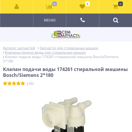
0
0
0
МЕНЮ
Каталог запчастей
Запчасти для стиральных машин
Клапаны подачи воды для стиральных машин
Клапан подачи воды 174261 стиральной машины Bosch/Siemens
2*180
Клапан подачи воды 174261 стиральной машины
Bosch/Siemens 2*180
(39)