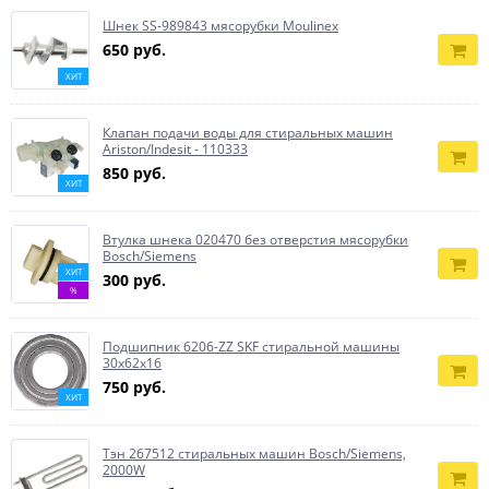
Шнек SS-989843 мясорубки Moulinex
650 руб.
ХИТ
Клапан подачи воды для стиральных машин
Ariston/Indesit - 110333
850 руб.
ХИТ
Втулка шнека 020470 без отверстия мясорубки
Bosch/Siemens
ХИТ
300 руб.
%
Подшипник 6206-ZZ SKF стиральной машины
30x62x16
750 руб.
ХИТ
Тэн 267512 стиральных машин Bosch/Siemens,
2000W