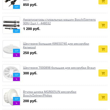
850 руб.
ХИТ
Амортизаторы стиральных машин Bosch/Siemens
90N (2шт.) - 448032
1 200 руб.
ХИТ
Шестерня большая KW650740 для мясорубки
Kenwood
ХИТ
250 руб.
%
Шестерня 7000898 большая для мясорубки Braun
300 руб.
ХИТ
%
Втулка шнека MGR005UN мясорубки
Bosch/Zelmer/Philips
ХИТ
200 руб.
%