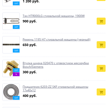
1 200 руб.
ХИТ
Тэн HTR000LG стиральной машины, 1900W
900 руб.
ХИТ
Ремень 1195 H7 стиральной машины (черный)
650 руб.
ХИТ
Втулка шнека 020470 с отверстием мясорубки
Bosch/Siemens
ХИТ
300 руб.
%
Подшипник 6203-ZZ SKF стиральной машины
17x40x12
400 руб.
ХИТ