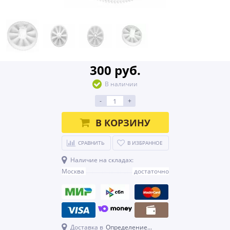
300 руб.
В наличии
-
+
В КОРЗИНУ
СРАВНИТЬ
В ИЗБРАННОЕ
Наличие на складах:
Москва
достаточно
Доставка в
Определение...