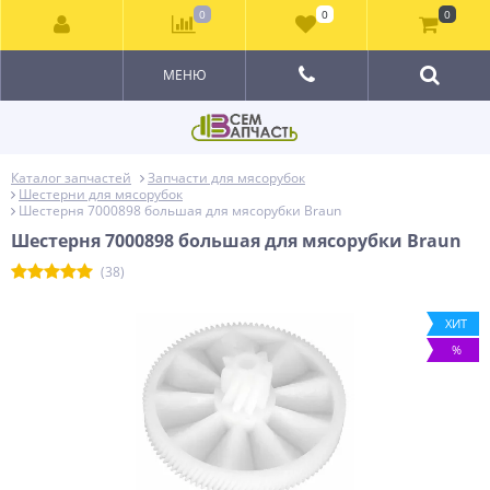
0
0
0
МЕНЮ
Каталог запчастей
Запчасти для мясорубок
Шестерни для мясорубок
Шестерня 7000898 большая для мясорубки Braun
Шестерня 7000898 большая для мясорубки Braun
(38)
ХИТ
%