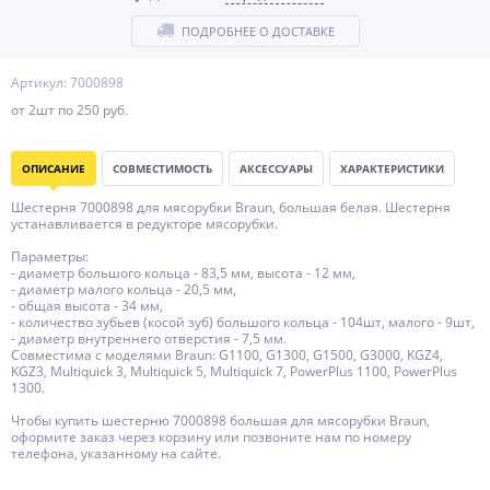
ПОДРОБНЕЕ О ДОСТАВКЕ
Артикул: 7000898
от 2шт по 250 руб.
ОПИСАНИЕ
СОВМЕСТИМОСТЬ
АКСЕССУАРЫ
ХАРАКТЕРИСТИКИ
Шестерня 7000898 для мясорубки Braun, большая белая. Шестерня
устанавливается в редукторе мясорубки.
Параметры:
- диаметр большого кольца - 83,5 мм, высота - 12 мм,
- диаметр малого кольца - 20,5 мм,
- общая высота - 34 мм,
- количество зубьев (косой зуб) большого кольца - 104шт, малого - 9шт,
- диаметр внутреннего отверстия - 7,5 мм.
Совместима с моделями Braun: G1100, G1300, G1500, G3000, KGZ4,
KGZ3, Multiquick 3, Multiquick 5, Multiquick 7, PowerPlus 1100, PowerPlus
1300.
Чтобы купить шестерню 7000898 большая для мясорубки Braun,
оформите заказ через корзину или позвоните нам по номеру
телефона, указанному на сайте.