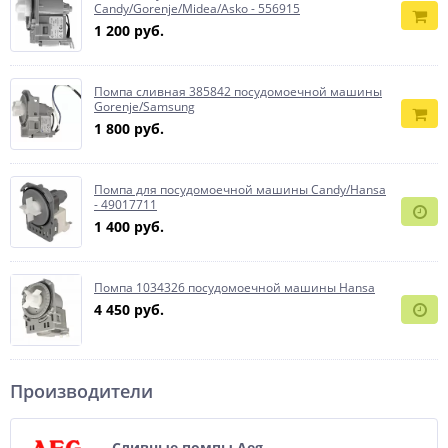
Candy/Gorenje/Midea/Asko - 556915
1 200 руб.
Помпа сливная 385842 посудомоечной машины
Gorenje/Samsung
1 800 руб.
Помпа для посудомоечной машины Candy/Hansa
- 49017711
1 400 руб.
Помпа 1034326 посудомоечной машины Hansa
4 450 руб.
Производители
Сливные помпы Aeg