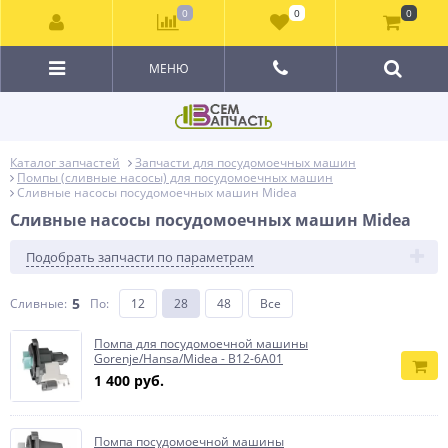
0
0
0
МЕНЮ
Каталог запчастей
Запчасти для посудомоечных машин
Помпы (сливные насосы) для посудомоечных машин
Сливные насосы посудомоечных машин Midea
Сливные насосы посудомоечных машин Midea
Подобрать запчасти по параметрам
5
Сливные:
По
:
12
28
48
Все
Помпа для посудомоечной машины
Gorenje/Hansa/Midea - B12-6A01
1 400 руб.
Помпа посудомоечной машины