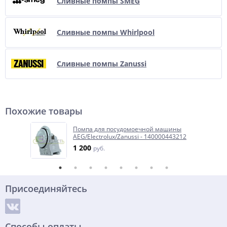
Сливные помпы SMEG
Сливные помпы Whirlpool
Сливные помпы Zanussi
Похожие товары
Помпа для посудомоечной машины
AEG/Electrolux/Zanussi - 140000443212
1 200
руб.
Присоединяйтесь
Способы оплаты