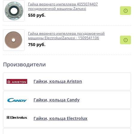
Гайка верхнего импеллера 4055074407
посудомоечной машины Zanussi
550 руб.
Гайка верхнего импеллера посудомоечной
машины Electrolux/Zanussi - 1509541106
750 руб.
Производители
Гайки, кольца Ariston
Гайки, кольца Candy
Гайки, кольца Electrolux