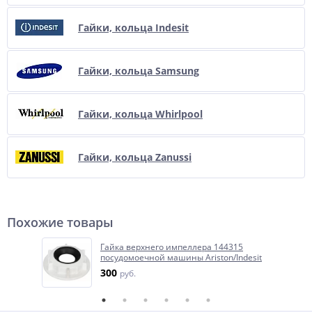
Гайки, кольца Indesit
Гайки, кольца Samsung
Гайки, кольца Whirlpool
Гайки, кольца Zanussi
Похожие товары
Гайка верхнего импеллера 144315
посудомоечной машины Ariston/Indesit
300
руб.