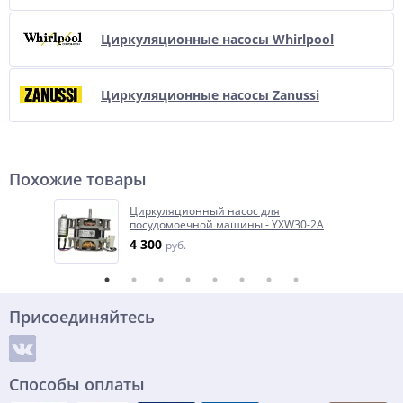
Циркуляционные насосы Whirlpool
Циркуляционные насосы Zanussi
Похожие товары
Циркуляционный насос для
посудомоечной машины - YXW30-2A
4 300
руб.
Присоединяйтесь
Способы оплаты