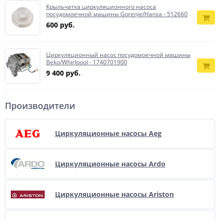
Крыльчатка циркуляционного насоса
посудомоечной машины Gorenje/Hansa - 512660
600 руб.
Циркуляционный насос посудомоечной машины
Beko/Whirlpool - 1740701900
9 400 руб.
Производители
Циркуляционные насосы Aeg
Циркуляционные насосы Ardo
Циркуляционные насосы Ariston