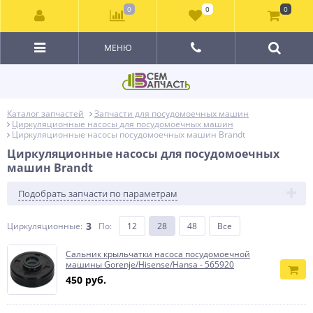
0
0
0
МЕНЮ
Каталог запчастей
Запчасти для посудомоечных машин
Циркуляционные насосы для посудомоечных машин
Циркуляционные насосы посудомоечных машин Brandt
Циркуляционные насосы для посудомоечных
машин Brandt
Подобрать запчасти по параметрам
3
Циркуляционные:
По
:
12
28
48
Все
Сальник крыльчатки насоса посудомоечной
машины Gorenje/Hisense/Hansa - 565920
450 руб.