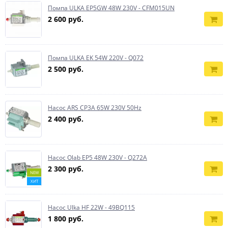
Помпа ULKA EP5GW 48W 230V - CFM015UN
2 600 руб.
Помпа ULKA EK 54W 220V - Q072
2 500 руб.
Насос ARS CP3A 65W 230V 50Hz
2 400 руб.
Насос Olab EP5 48W 230V - Q272A
2 300 руб.
NEW
ХИТ
Насос Ulka HF 22W - 49BQ115
1 800 руб.