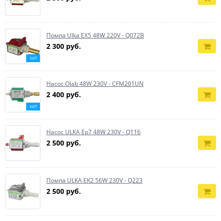
Помпа Ulka EX5 48W 220V - Q072B
2 300 руб.
ХИТ
Насос Olab 48W 230V - CFM201UN
2 400 руб.
ХИТ
Насос ULKA Ep7 48W 230V - Q116
2 500 руб.
Помпа ULKA EK2 56W 230V - Q223
2 500 руб.