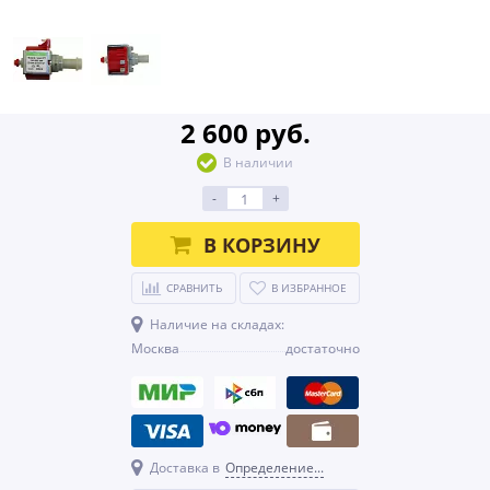
2 600 руб.
В наличии
-
+
В КОРЗИНУ
СРАВНИТЬ
В ИЗБРАННОЕ
Наличие на складах:
Москва
достаточно
Доставка в
Определение...