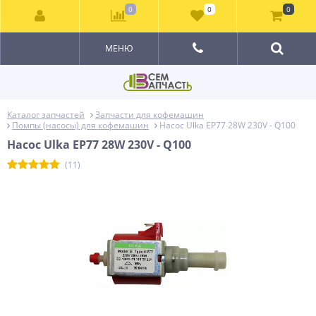
0
0
0
МЕНЮ
Каталог запчастей
Запчасти для кофемашин
Помпы (насосы) для кофемашин
Насос Ulka EP77 28W 230V - Q100
Насос Ulka EP77 28W 230V - Q100
(11)