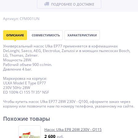
ПОДРОБНЕЕ О ДОСТАВКЕ
Артикул: CFM001UN
ОПИСАНИЕ
СОВМЕСТИМОСТЬ
ХАРАКТЕРИСТИКИ
Универсальный насос Ulka EP77 применяется в кофемашинах
DeLonghi, Saeco, AEG, Electrolux, Zanussi и в моющих пылесосах Bosch,
LG, Thomas, Zelmer.
Мощность 28W.
Рабочий объем 900 cc/min.
Давление 4 bar.
Маркировка на корпусе:
ULKA Model E Type EP77
230V 50Hz 28W
ED 100% Cl 155 Tf 35° NSF
Чтобы купить насос Ulka EP77 28W 230V - Q100, оформите заказ через
корзину или позвоните нам по номеру телефона, указанному на сайте.
Похожие товары
Насос Ulka EP8 26W 230V - Q115
2 600
руб.