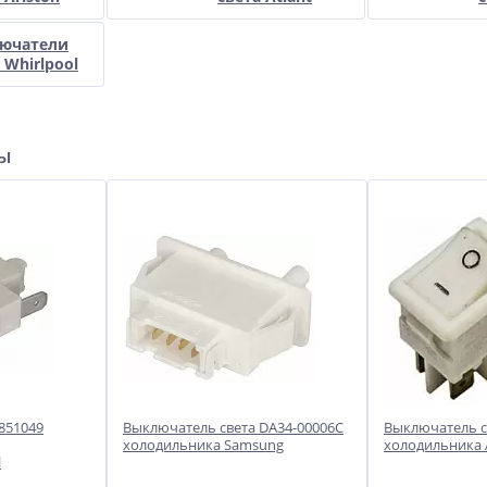
ючатели
 Whirlpool
ры
851049
Выключатель света DA34-00006C
Выключатель с
холодильника Samsung
холодильника 
l