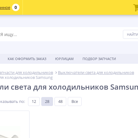
0
анное
КАК ОФОРМИТЬ ЗАКАЗ
ЮРЛИЦАМ
ПОДБОР ЗАПЧАСТИ
апчасти для холодильников
Выключатели света для холодильников
для холодильников Samsung
и света для холодильников Samsu
казывать по
:
12
28
48
Все