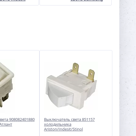
вета 908082401880
Выключатель света 851157
Атлант
холодильника
Ariston/Indesit/Stinol