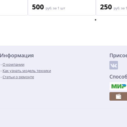
500
250
руб.
за 1 шт
руб.
за 
Информация
Присо
О компании
Как узнать модель техники
Спосо
Статьи о ремонте