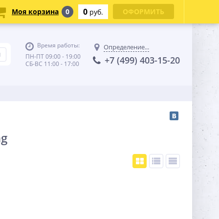
0
Моя корзина
0
ОФОРМИТЬ
руб.
Время работы:
Определение...
ПН-ПТ 09:00 - 19:00
+7 (499) 403-15-20
СБ-ВС 11:00 - 17:00
ng