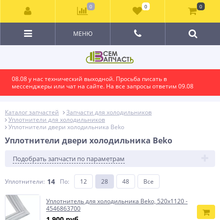
0
0
0
МЕНЮ
08.08 у нас технический выходной. Просьба писать в
мессенджеры или чат на сайте. На все запросы ответим 09.08
Каталог запчастей
Запчасти для холодильников
Уплотнители для холодильников
Уплотнители двери холодильника Beko
Уплотнители двери холодильника Beko
Подобрать запчасти по параметрам
14
Уплотнители:
По
:
12
28
48
Все
Уплотнитель для холодильника Beko, 520x1120 -
4546863700
1 900 руб.