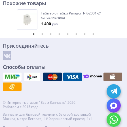
Похожие товары
Таймер оттайки Paragon NK-2001-21
холодильника
1 400
руб.
Присоединяйтесь
Способы оплаты
© Интернет-магазин "Всем Запчасть" 2026.
Работаем с 2015 года.
Запчасти для бытовой техники с быстрой доставкой
Москва, метро Беговая, 1-й Хорошевский проезд, 4к1