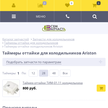
0
0
0
МЕНЮ
Каталог запчастей
Запчасти для холодильников
Таймеры оттайки для холодильников
Таймеры оттайки холодильников Ariston
Таймеры оттайки для холодильников Ariston
Подобрать запчасти по параметрам
1
Таймеры:
По
:
12
28
48
Все
Таймер оттайки ТИМ-01.11 холодильника
800 руб.
Производители