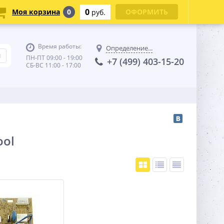
0
Моя корзина
0
ОФОРМИТЬ
руб.
Время работы:
Определение...
ПН-ПТ 09:00 - 19:00
+7 (499) 403-15-20
СБ-ВС 11:00 - 17:00
ool