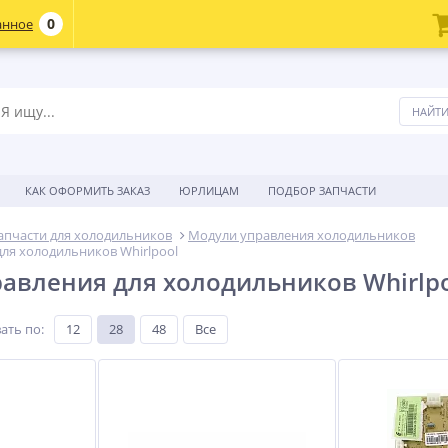
0
анное
КАК ОФОРМИТЬ ЗАКАЗ
ЮРЛИЦАМ
ПОДБОР ЗАПЧАСТИ
апчасти для холодильников
Модули управления холодильников
ля холодильников Whirlpool
авления для холодильников Whirlp
ать по
:
12
28
48
Все