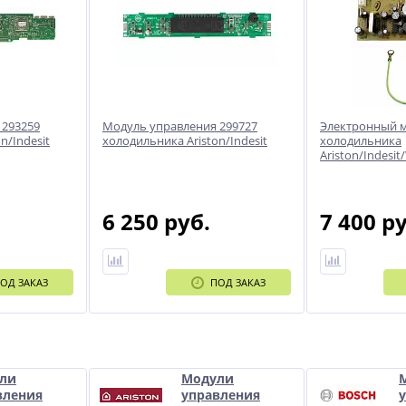
 293259
Модуль управления 299727
Электронный м
n/Indesit
холодильника Ariston/Indesit
холодильника
Ariston/Indesit
6 250 руб.
7 400 р
ОД ЗАКАЗ
ПОД ЗАКАЗ
и
ли
Модули
вления
управления