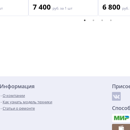
7 400
6 800
шт
руб.
за 1 шт
руб.
Информация
Присо
О компании
Как узнать модель техники
Спосо
Статьи о ремонте