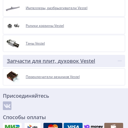
Импеллеры, разбрызгиватели Vestel
Ролики корзины Vestel
Тэны Vestel
Запчасти для плит, духовок Vestel
Переключатели режимов Vestel
Присоединяйтесь
Способы оплаты