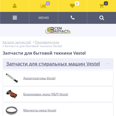
0
0
0
МЕНЮ
Каталог запчастей
Производители
Запчасти для бытовой техники Vestel
Запчасти для бытовой техники Vestel
Запчасти для стиральных машин Vestel
Амортизаторы Vestel
Блокировки люка (УБЛ) Vestel
Манжеты люка Vestel