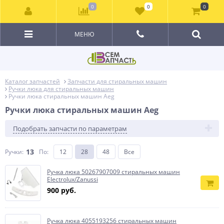
0
0
0
МЕНЮ
Каталог запчастей
Запчасти для стиральных машин
Ручки люка для стиральных машин
Ручки люка стиральных машин Aeg
Ручки люка стиральных машин Aeg
Подобрать запчасти по параметрам
13
Ручки:
По
:
12
28
48
Все
Ручка люка 50267907009 стиральных машин
Electrolux/Zanussi
900 руб.
Ручка люка 4055193256 стиральных машин