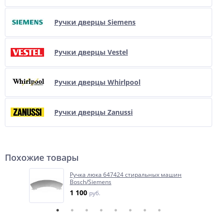
Ручки дверцы Siemens
Ручки дверцы Vestel
Ручки дверцы Whirlpool
Ручки дверцы Zanussi
Похожие товары
Ручка люка 647424 стиральных машин
Bosch/Siemens
1 100
руб.