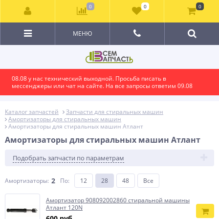
0
0
0
МЕНЮ
08.08 у нас технический выходной. Просьба писать в
мессенджеры или чат на сайте. На все запросы ответим 09.08
Каталог запчастей
Запчасти для стиральных машин
Амортизаторы для стиральных машин
Амортизаторы для стиральных машин Атлант
Амортизаторы для стиральных машин Атлант
Подобрать запчасти по параметрам
2
Амортизаторы:
По
:
12
28
48
Все
Амортизатор 908092002860 стиральной машины
Атлант 120N
600 руб.