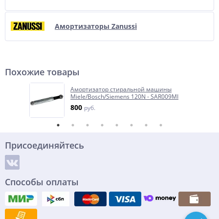
Амортизаторы Zanussi
Похожие товары
Амортизатор стиральной машины
Miele/Bosch/Siemens 120N - SAR009MI
800
руб.
Присоединяйтесь
Способы оплаты