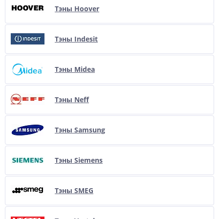
Тэны Hoover
Тэны Indesit
Тэны Midea
Тэны Neff
Тэны Samsung
Тэны Siemens
Тэны SMEG