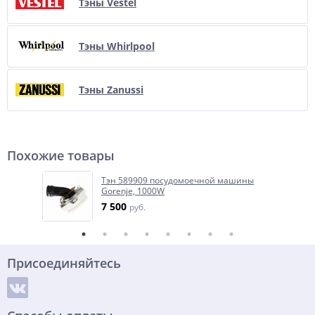
Тэны Vestel
Тэны Whirlpool
Тэны Zanussi
Похожие товары
Тэн 589909 посудомоечной машины
Gorenje, 1000W
7 500
руб.
Присоединяйтесь