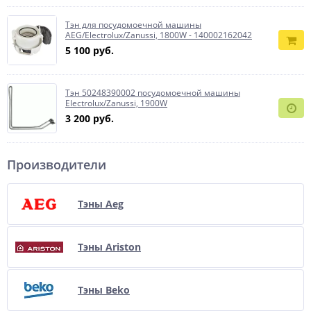
Тэн для посудомоечной машины
AEG/Electrolux/Zanussi, 1800W - 140002162042
5 100 руб.
Тэн 50248390002 посудомоечной машины
Electrolux/Zanussi, 1900W
3 200 руб.
Производители
Тэны Aeg
Тэны Ariston
Тэны Beko