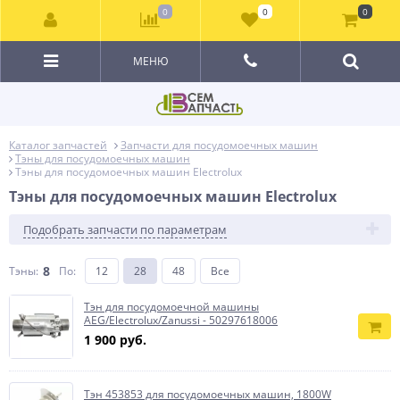
0
0
0
МЕНЮ
Каталог запчастей
Запчасти для посудомоечных машин
Тэны для посудомоечных машин
Тэны для посудомоечных машин Electrolux
Тэны для посудомоечных машин Electrolux
Подобрать запчасти по параметрам
8
Тэны:
По
:
12
28
48
Все
Тэн для посудомоечной машины
AEG/Electrolux/Zanussi - 50297618006
1 900 руб.
Тэн 453853 для посудомоечных машин, 1800W