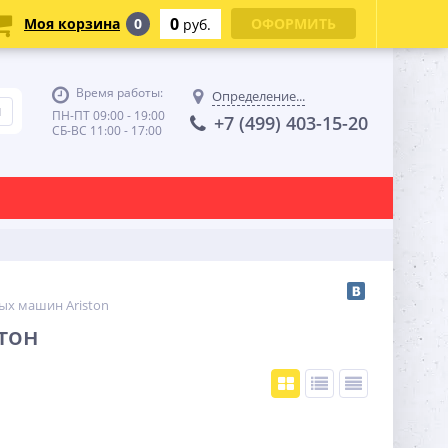
0
Моя корзина
0
ОФОРМИТЬ
руб.
Время работы:
Определение...
ПН-ПТ 09:00 - 19:00
+7 (499) 403-15-20
СБ-ВС 11:00 - 17:00
ых машин Ariston
тон