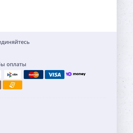
единяйтесь
бы оплаты