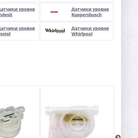
Датчики уровня
Датчики уровня
ndesit
Kuppersbusch
Датчики уровня
Датчики уровня
estel
Whirlpool