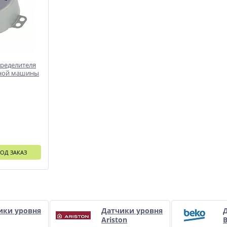
пределителя
чной машины
ОД ЗАКАЗ
и
ики уровня
Датчики уровня
Ariston