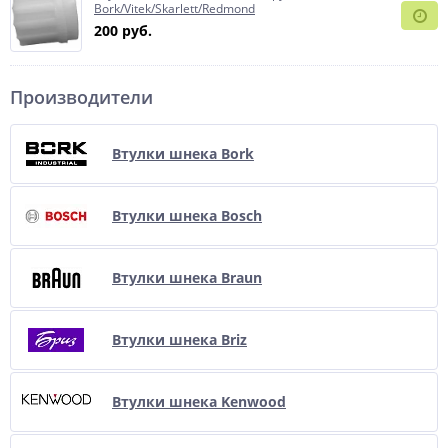
Bork/Vitek/Skarlett/Redmond
200 руб.
Производители
Втулки шнека Bork
Втулки шнека Bosch
Втулки шнека Braun
Втулки шнека Briz
Втулки шнека Kenwood