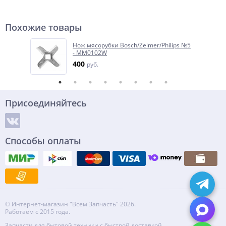
Похожие товары
Нож мясорубки Bosch/Zelmer/Philips №5
- MM0102W
400
руб.
Присоединяйтесь
Способы оплаты
© Интернет-магазин "Всем Запчасть" 2026.
Работаем с 2015 года.
Запчасти для бытовой техники с быстрой доставкой