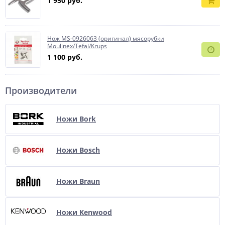
1 950 руб.
Нож MS-0926063 (оригинал) мясорубки
Moulinex/Tefal/Krups
1 100 руб.
Производители
Ножи Bork
Ножи Bosch
Ножи Braun
Ножи Kenwood