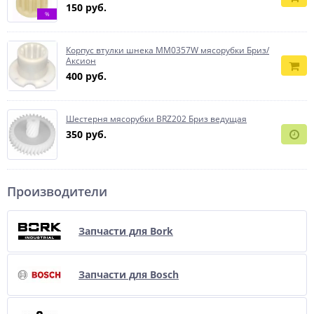
150 руб.
%
Корпус втулки шнека MM0357W мясорубки Бриз/
Аксион
400 руб.
Шестерня мясорубки BRZ202 Бриз ведущая
350 руб.
Производители
Запчасти для Bork
Запчасти для Bosch