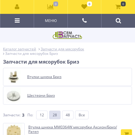
0
0
0
МЕНЮ
Каталог запчастей
Запчасти для мясорубок
Запчасти для мясорубок Бриз
Запчасти для мясорубок Бриз
Втулки шнека Бриз
Шестерни Бриз
3
Запчасти:
По
:
12
28
48
Все
Втулка шнека MM0364W мясорубки Аксион/Бриз/
Ратеп