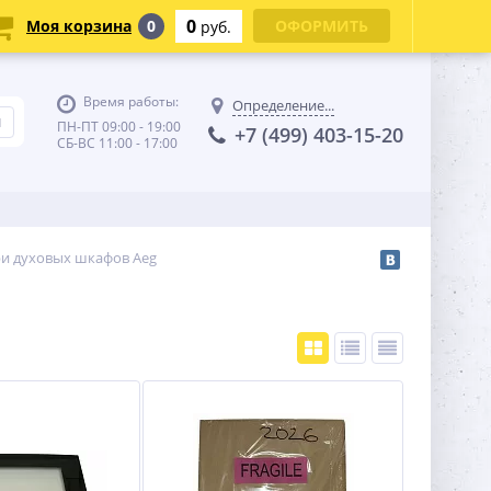
0
Моя корзина
0
ОФОРМИТЬ
руб.
Время работы:
Определение...
ПН-ПТ 09:00 - 19:00
+7 (499) 403-15-20
СБ-ВС 11:00 - 17:00
ри духовых шкафов Aeg