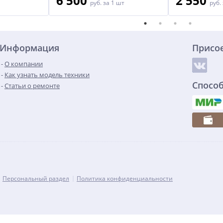
6 500
2 550
руб.
за 1 шт
руб.
Информация
Присо
О компании
Как узнать модель техники
Спосо
Статьи о ремонте
Персональный раздел
Политика конфиденциальности