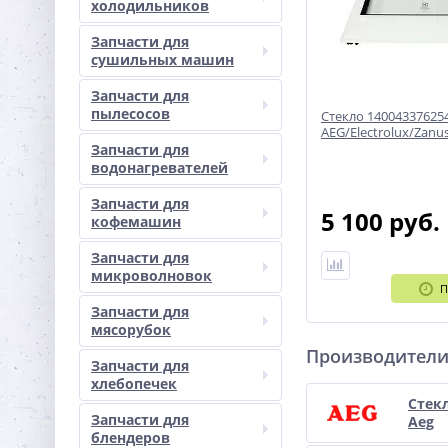
холодильников
Запчасти для
сушильных машин
Запчасти для
пылесосов
Стекло 14004337625
AEG/Electrolux/Zanus
Запчасти для
водонагревателей
Запчасти для
5 100 руб.
кофемашин
Запчасти для
микроволновок
П
Запчасти для
мясорубок
Производител
Запчасти для
хлебопечек
Стек
Запчасти для
Aeg
блендеров