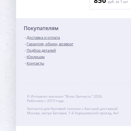
6 200
850
руб.
за 1 шт
руб.
за 1 шт
Покупателям
Доставка и оплата
Гарантия, обмен, возврат
Подбор деталей
Юрлицам
Контакты
© Интернет-магазин "Всем Запчасть" 2026.
Работаем с 2015 года.
Запчасти для бытовой техники с быстрой доставкой
Москва, метро Беговая, 1-й Хорошевский проезд, 4к1