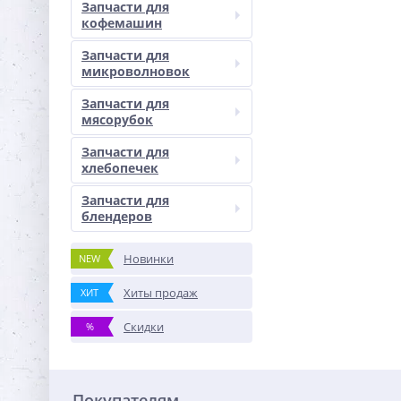
Запчасти для
кофемашин
Запчасти для
микроволновок
Запчасти для
мясорубок
Запчасти для
хлебопечек
Запчасти для
блендеров
Новинки
NEW
Хиты продаж
ХИТ
Скидки
%
Покупателям