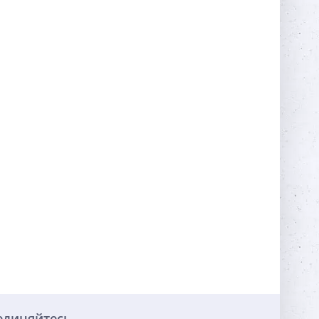
единяйтесь