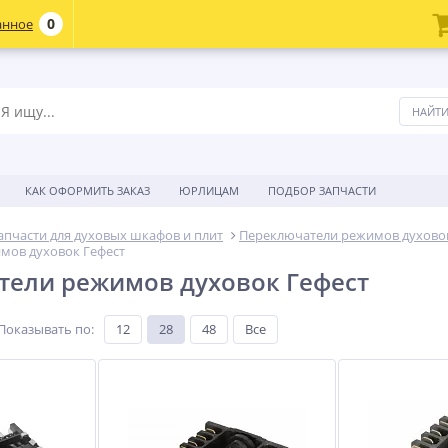
0
анное
КАК ОФОРМИТЬ ЗАКАЗ
ЮРЛИЦАМ
ПОДБОР ЗАПЧАСТИ
апчасти для духовых шкафов и плит
Переключатели режимов духово
мов духовок Гефест
ели режимов духовок Гефест
Показывать по
:
12
28
48
Все