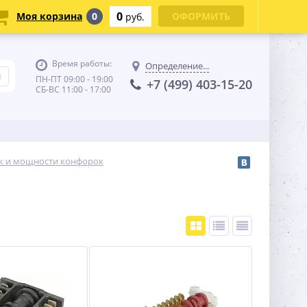
0
Моя корзина
0
ОФОРМИТЬ
руб.
Время работы:
Определение...
ПН-ПТ 09:00 - 19:00
+7 (499) 403-15-20
СБ-ВС 11:00 - 17:00
к и мощности конфорок