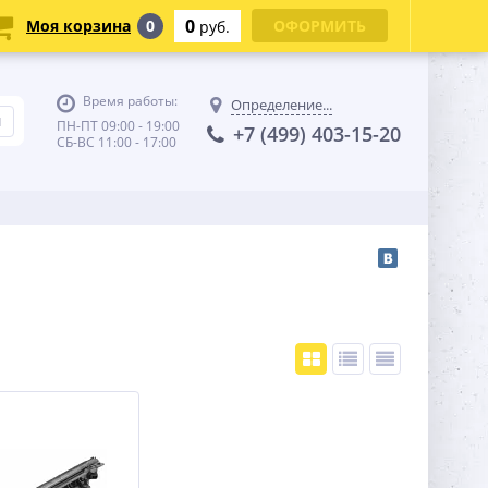
0
Моя корзина
0
ОФОРМИТЬ
руб.
Время работы:
Определение...
ПН-ПТ 09:00 - 19:00
+7 (499) 403-15-20
СБ-ВС 11:00 - 17:00