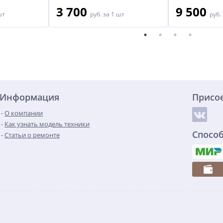
3 700
9 500
шт
руб.
за 1 шт
руб.
Информация
Присо
О компании
Как узнать модель техники
Спосо
Статьи о ремонте