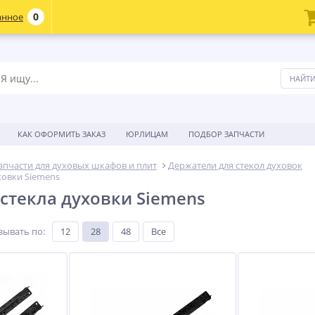
0
анное
КАК ОФОРМИТЬ ЗАКАЗ
ЮРЛИЦАМ
ПОДБОР ЗАПЧАСТИ
апчасти для духовых шкафов и плит
Держатели для стекол духовок
ховки Siemens
стекла духовки Siemens
зывать по
:
12
28
48
Все