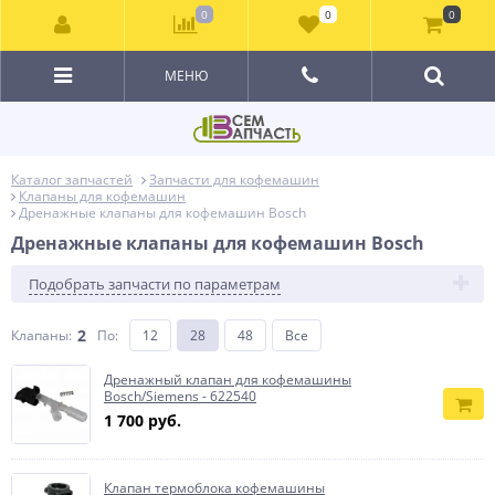
0
0
0
МЕНЮ
Каталог запчастей
Запчасти для кофемашин
Клапаны для кофемашин
Дренажные клапаны для кофемашин Bosch
Дренажные клапаны для кофемашин Bosch
Подобрать запчасти по параметрам
2
Клапаны:
По
:
12
28
48
Все
Дренажный клапан для кофемашины
Bosch/Siemens - 622540
1 700 руб.
Клапан термоблока кофемашины