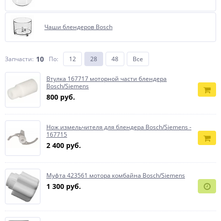
Чаши блендеров Bosch
10
Запчасти:
По
:
12
28
48
Все
Втулка 167717 моторной части блендера
Bosch/Siemens
800 руб.
Нож измельчителя для блендера Bosch/Siemens -
167715
2 400 руб.
Муфта 423561 мотора комбайна Bosch/Siemens
1 300 руб.