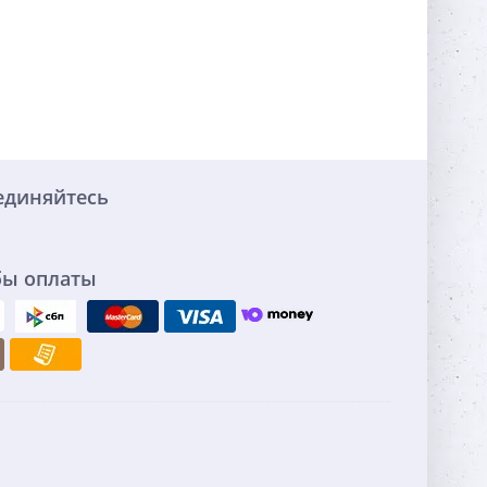
единяйтесь
бы оплаты