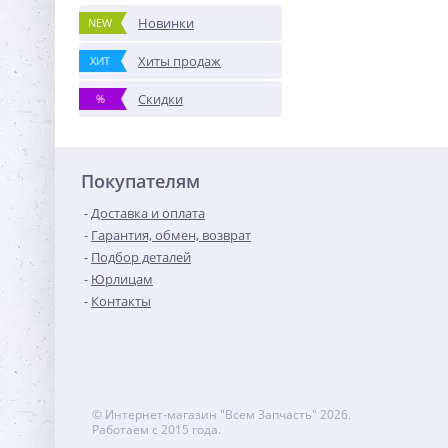
Новинки
NEW
Хиты продаж
ХИТ
Скидки
%
Покупателям
Доставка и оплата
Гарантия, обмен, возврат
Подбор деталей
Юрлицам
Контакты
© Интернет-магазин "Всем Запчасть" 2026.
Работаем с 2015 года.