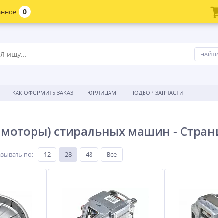
0
анное
КАК ОФОРМИТЬ ЗАКАЗ
ЮРЛИЦАМ
ПОДБОР ЗАПЧАСТИ
(моторы) стиральных машин - Стран
зывать по
:
12
28
48
Все