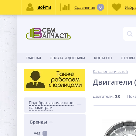
Войти
0
Сравнение
Избр
ГЛАВНАЯ
ОПЛАТА И ДОСТАВКА
КОНТАКТЫ
ОТЗЫВЫ
Каталог запчастей
Двигатели 
Двигатели:
33
Пока
Подобрать запчасти по
параметрам
Бренды
Aeg
1