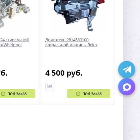
524 стиральной
Двигатель 2814580100
n/Whirlpool
стиральной машины Beko
уб.
4 500 руб.
ПОД ЗАКАЗ
ПОД ЗАКАЗ