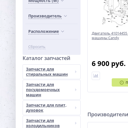
Мощность (W)
Производитель
Расположение
Двигатель 41014455
машины Candy
Сбросить
Каталог запчастей
6 900 руб.
Запчасти для
стиральных машин
П
Запчасти для
посудомоечных
машин
Запчасти для плит,
духовок
Производител
Запчасти для
холодильников