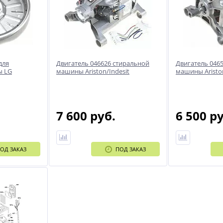
для
Двигатель 046626 стиральной
Двигатель 046
ы LG
машины Ariston/Indesit
машины Aristo
7 600 руб.
6 500 р
ОД ЗАКАЗ
ПОД ЗАКАЗ