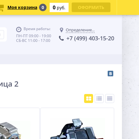
0
Моя корзина
0
ОФОРМИТЬ
руб.
Время работы:
Определение...
ПН-ПТ 09:00 - 19:00
+7 (499) 403-15-20
СБ-ВС 11:00 - 17:00
ица 2