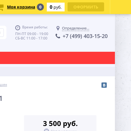
0
Моя корзина
0
ОФОРМИТЬ
руб.
Время работы:
Определение...
ПН-ПТ 09:00 - 19:00
+7 (499) 403-15-20
СБ-ВС 11:00 - 17:00
ашин
1
3 500 руб.