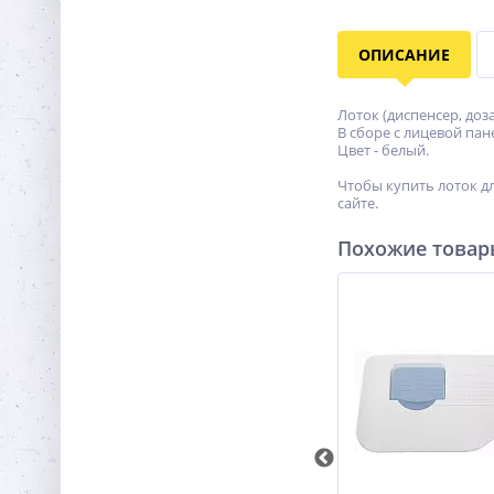
ОПИСАНИЕ
Лоток (диспенсер, до
В сборе с лицевой па
Цвет - белый.
Чтобы купить лоток д
сайте.
Похожие това