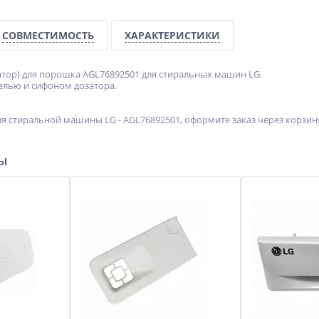
СОВМЕСТИМОСТЬ
ХАРАКТЕРИСТИКИ
затор) для порошка AGL76892501 для стиральных машин LG.
нелью и сифоном дозатора.
ля стиральной машины LG - AGL76892501, оформите заказ через корзин
ры