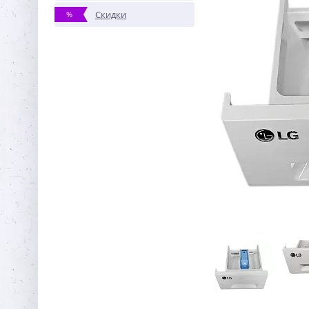
Скидки
%