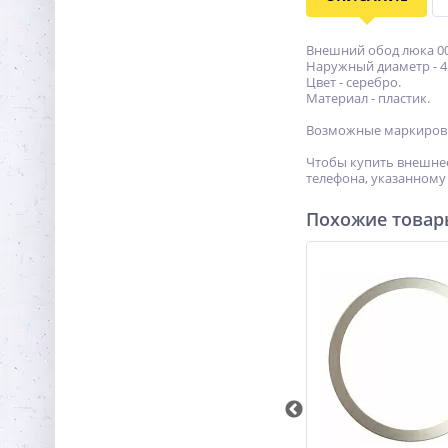
Внешний обод люка 00
Наружный диаметр - 45
Цвет - серебро.
Материал - пластик.
Возможные маркировки
Чтобы купить внешнее
телефона, указанному 
Похожие това