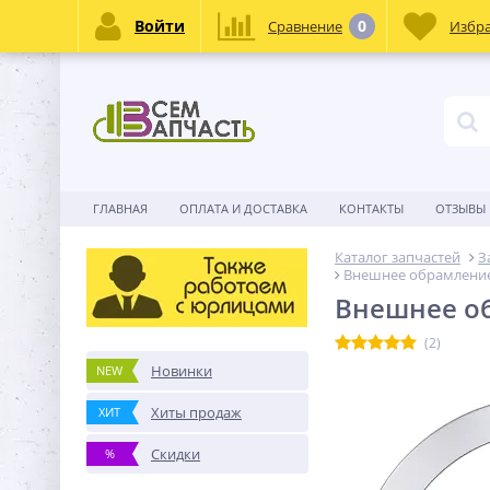
Войти
0
Сравнение
Избр
ГЛАВНАЯ
ОПЛАТА И ДОСТАВКА
КОНТАКТЫ
ОТЗЫВЫ
Каталог запчастей
З
Внешнее обрамление
Внешнее об
(2)
Новинки
NEW
Хиты продаж
ХИТ
Скидки
%