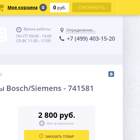
0
Моя корзина
0
ОФОРМИТЬ
руб.
Время работы:
Определение...
ПН-ПТ 09:00 - 19:00
+7 (499) 403-15-20
СБ-ВС 11:00 - 17:00
н
Bosch/Siemens - 741581
2 800 руб.
Нет в наличии
ЗАКАЗАТЬ ТОВАР