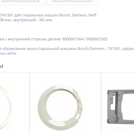
741581 для стиральных машин Bosch, Siemens, Neff.
8 мм., внутренний - 362 мм.
 с внутренней стороны детали: 9000667364 / 9000667365
 обрамление люка стиральной машины Bosch/Siemens - 741581, оформи
на сайте.
ры