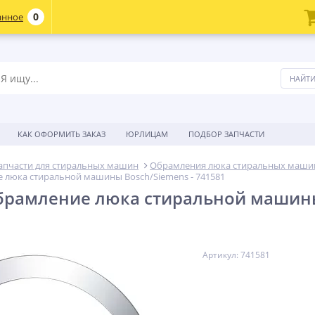
0
анное
КАК ОФОРМИТЬ ЗАКАЗ
ЮРЛИЦАМ
ПОДБОР ЗАПЧАСТИ
апчасти для стиральных машин
Обрамления люка стиральных маши
 люка стиральной машины Bosch/Siemens - 741581
рамление люка стиральной машины 
Артикул: 741581