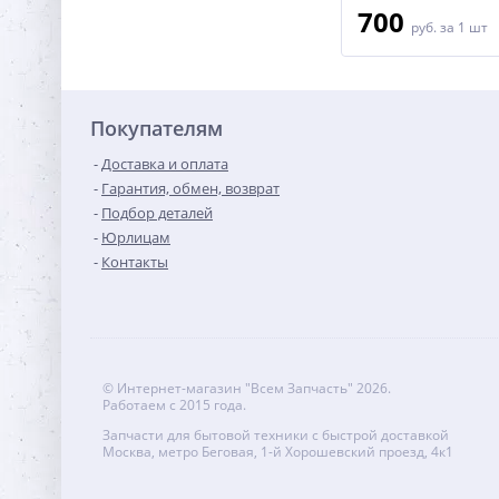
1 300
700
руб.
за 1 шт
руб.
за 1 шт
Покупателям
Доставка и оплата
Гарантия, обмен, возврат
Подбор деталей
Юрлицам
Контакты
© Интернет-магазин "Всем Запчасть" 2026.
Работаем с 2015 года.
Запчасти для бытовой техники с быстрой доставкой
Москва, метро Беговая, 1-й Хорошевский проезд, 4к1