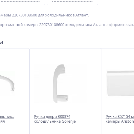
меры 220730108600 для холодильников Атлант.
орозильной камеры 220730108600 холодильника Атлант, оформите зака
ры
ильника
Ручка двери 380374
Ручка 857154 
няя
холодильника Gorenje
камеры Ariston