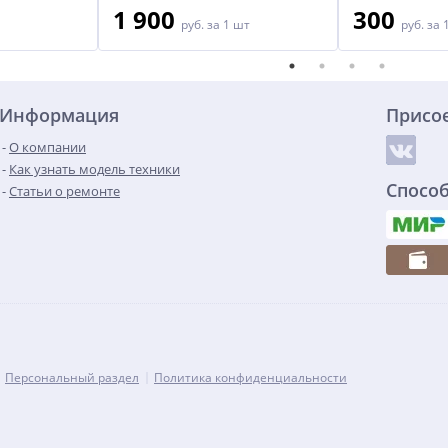
1 900
300
руб.
за 1 шт
руб.
за 
Информация
Присо
О компании
Как узнать модель техники
Спосо
Статьи о ремонте
Персональный раздел
Политика конфиденциальности