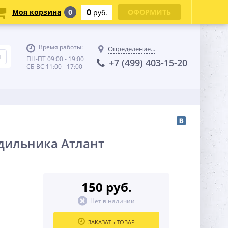
0
Моя корзина
0
ОФОРМИТЬ
руб.
Время работы:
Определение...
ПН-ПТ 09:00 - 19:00
+7 (499) 403-15-20
СБ-ВС 11:00 - 17:00
дильника Атлант
150 руб.
Нет в наличии
ЗАКАЗАТЬ ТОВАР