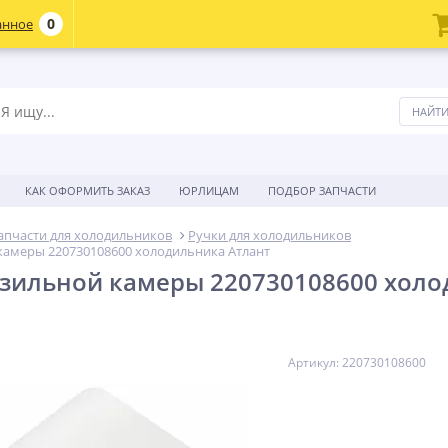
0
анное
КАК ОФОРМИТЬ ЗАКАЗ
ЮРЛИЦАМ
ПОДБОР ЗАПЧАСТИ
апчасти для холодильников
Ручки для холодильников
камеры 220730108600 холодильника Атлант
зильной камеры 220730108600 холо
Артикул: 220730108600