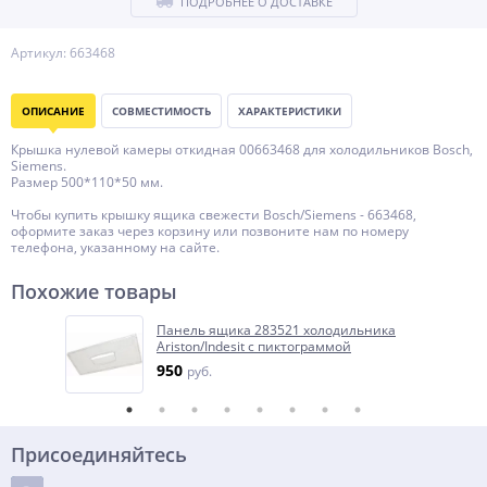
ПОДРОБНЕЕ О ДОСТАВКЕ
Артикул: 663468
ОПИСАНИЕ
СОВМЕСТИМОСТЬ
ХАРАКТЕРИСТИКИ
Крышка нулевой камеры откидная 00663468 для холодильников Bosch,
Siemens.
Размер 500*110*50 мм.
Чтобы купить крышку ящика свежести Bosch/Siemens - 663468,
оформите заказ через корзину или позвоните нам по номеру
телефона, указанному на сайте.
Похожие товары
Панель ящика 283521 холодильника
Ariston/Indesit с пиктограммой
950
руб.
Присоединяйтесь