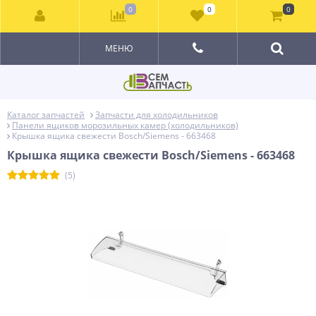
0
0
0
МЕНЮ
Каталог запчастей
Запчасти для холодильников
Панели ящиков морозильных камер (холодильников)
Крышка ящика свежести Bosch/Siemens - 663468
Крышка ящика свежести Bosch/Siemens - 663468
(5)