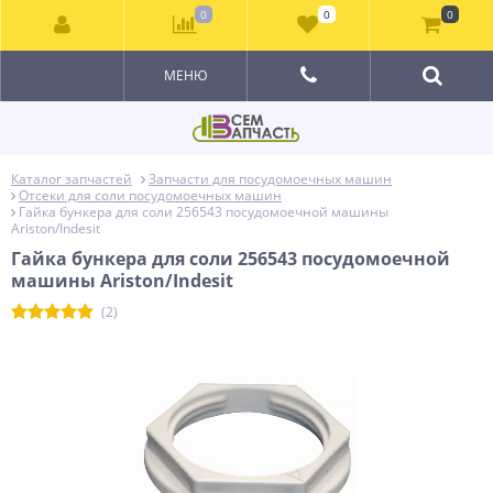
0
0
0
МЕНЮ
Каталог запчастей
Запчасти для посудомоечных машин
Отсеки для соли посудомоечных машин
Гайка бункера для соли 256543 посудомоечной машины
Ariston/Indesit
Гайка бункера для соли 256543 посудомоечной
машины Ariston/Indesit
(2)