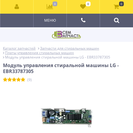
0
0
0
МЕНЮ
Каталог запчастей
Запчасти для стиральных машин
Платы управления стиральных машин
Модуль управления стиральной машины LG - EBR33787305
Модуль управления стиральной машины LG -
EBR33787305
(9)