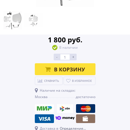
1 800 руб.
В наличии
-
+
В КОРЗИНУ
СРАВНИТЬ
В ИЗБРАННОЕ
Наличие на складах:
Москва
достаточно
Доставка в
Определение...