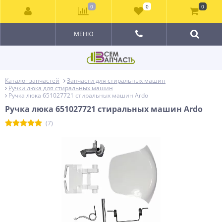
0
0
0
МЕНЮ
Каталог запчастей
Запчасти для стиральных машин
Ручки люка для стиральных машин
Ручка люка 651027721 стиральных машин Ardo
Ручка люка 651027721 стиральных машин Ardo
(7)