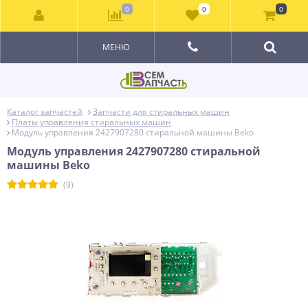
0
0
0
МЕНЮ
Каталог запчастей
Запчасти для стиральных машин
Платы управления стиральных машин
Модуль управления 2427907280 стиральной машины Beko
Модуль управления 2427907280 стиральной
машины Beko
(9)