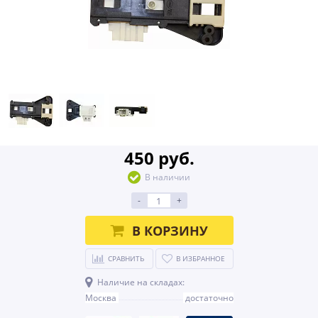
450 руб.
В наличии
-
+
В КОРЗИНУ
СРАВНИТЬ
В ИЗБРАННОЕ
Наличие на складах:
Москва
достаточно