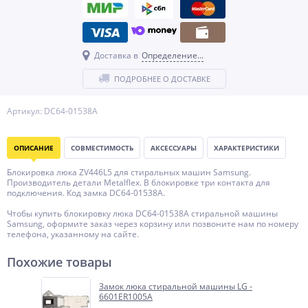
Доставка в
Определение...
ПОДРОБНЕЕ О ДОСТАВКЕ
Артикул: DC64-01538A
ОПИСАНИЕ
СОВМЕСТИМОСТЬ
АКСЕССУАРЫ
ХАРАКТЕРИСТИКИ
Блокировка люка ZV446L5 для стиральных машин Samsung.
Производитель детали Metalflex. В блокировке три контакта для
подключения. Код замка DC64-01538A.
Чтобы купить блокировку люка DC64-01538A стиральной машины
Samsung, оформите заказ через корзину или позвоните нам по номеру
телефона, указанному на сайте.
Похожие товары
Замок люка стиральной машины LG -
6601ER1005A