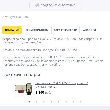
ПОДРОБНЕЕ О ДОСТАВКЕ
Артикул: 10012389
ОПИСАНИЕ
СОВМЕСТИМОСТЬ
ХАРАКТЕРИСТИКИ
АНАЛОГИ
Устройство блокировки люка (УБЛ, замок) 10012389 для стиральных
машин Bosch, Siemens, Neff.
Возможная маркировка на корпусе: EMZ BG-222556
Чтобы купить блокировку люка 10012389 стиральной машины
Bosch/Siemens, оформите заказ через корзину или позвоните нам по
номеру телефона, указанному на сайте.
Похожие товары
Замок люка 2847740500 стиральной
машины Beko
1 100
руб.