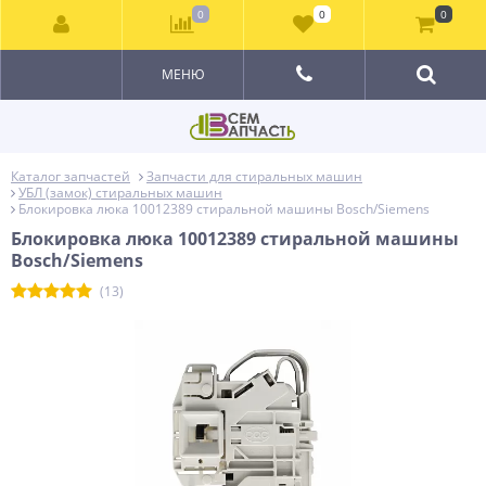
0
0
0
МЕНЮ
Каталог запчастей
Запчасти для стиральных машин
УБЛ (замок) стиральных машин
Блокировка люка 10012389 стиральной машины Bosch/Siemens
Блокировка люка 10012389 стиральной машины
Bosch/Siemens
(13)