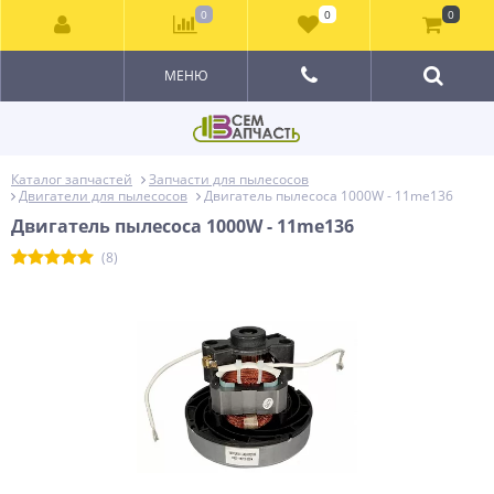
0
0
0
МЕНЮ
Каталог запчастей
Запчасти для пылесосов
Двигатели для пылесосов
Двигатель пылесоса 1000W - 11me136
Двигатель пылесоса 1000W - 11me136
(8)