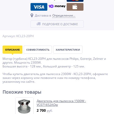
Доставка в
Определение...
ПОДРОБНЕЕ О ДОСТАВКЕ
Артикул: KCL23-20PH
ОПИСАНИЕ
СОВМЕСТИМОСТЬ
ХАРАКТЕРИСТИКИ
Мотор (турбина) KCL23-20PH для пылесосов Philips, Gorenje, Zelmer и
других. Мощность 2300W.
Большая высота - 128 мм., больший диаметр - 125 мм.
Чтобы купить двигатель для пылесоса 2300W - KCL23-20PH, оформите
заказ через корзину или позвоните нам по номеру телефона,
указанному на сайте.
Похожие товары
Двигатель для пылесоса 1500W -
VC071652AQw
2 700
руб.