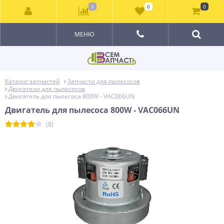
0
0
0
МЕНЮ
Каталог запчастей
Запчасти для пылесосов
Двигатели для пылесосов
Двигатель для пылесоса 800W - VAC066UN
Двигатель для пылесоса 800W - VAC066UN
(8)