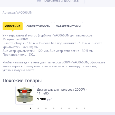
ПОДРОБНЕЕ О ДОСТАВКЕ
Артикул: VAC066UN
ОПИСАНИЕ
СОВМЕСТИМОСТЬ
ХАРАКТЕРИСТИКИ
Универсальный мотор (турбина) VAC066UN для пылесосов.
Мощность 800W.
Высота общая - 118 мм. Высота без подшипника - 105 мм. Высота
крыльчатки - 42 (26) мм.
Диаметр крыльчатки - 120 мм. Диаметр отверстия - 30,5 мм.
Производитель - SKL.
Чтобы купить двигатель для пылесоса 800W - VAC066UN, оформите
заказ через корзину или позвоните нам по номеру телефона,
указанному на сайте.
Похожие товары
Двигатель для пылесоса 2000W -
11me85
1 900
руб.