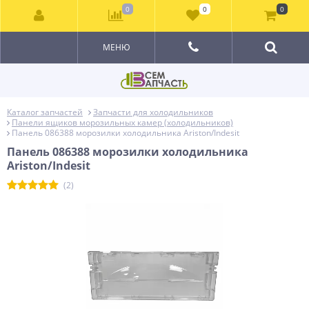
0
0
0
МЕНЮ
Каталог запчастей
Запчасти для холодильников
Панели ящиков морозильных камер (холодильников)
Панель 086388 морозилки холодильника Ariston/Indesit
Панель 086388 морозилки холодильника
Ariston/Indesit
(2)