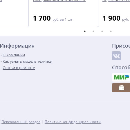
1 700
1 900
руб.
за 1 шт
руб.
Информация
Присо
О компании
Как узнать модель техники
Спосо
Статьи о ремонте
Персональный раздел
Политика конфиденциальности