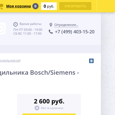
0
Моя корзина
0
ОФОРМИТЬ
руб.
Время работы:
Определение...
ПН-ПТ 09:00 - 19:00
+7 (499) 403-15-20
СБ-ВС 11:00 - 17:00
лодильников)
ильника Bosch/Siemens -
2 600 руб.
Нет в наличии