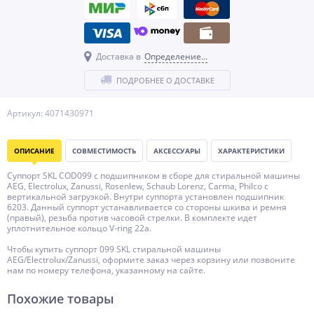
Доставка в
Определение...
ПОДРОБНЕЕ О ДОСТАВКЕ
Артикул: 4071430971
ОПИСАНИЕ
СОВМЕСТИМОСТЬ
АКСЕССУАРЫ
ХАРАКТЕРИСТИКИ
Суппорт SKL COD099 с подшипником в сборе для стиральной машины
AEG, Electrolux, Zanussi, Rosenlew, Schaub Lorenz, Carma, Philco с
вертикальной загрузкой. Внутри суппорта установлен подшипник
6203. Данный суппорт устанавливается со стороны шкива и ремня
(правый), резьба против часовой стрелки. В комплекте идет
уплотнительное кольцо V-ring 22a.
Чтобы купить суппорт 099 SKL стиральной машины
AEG/Electrolux/Zanussi, оформите заказ через корзину или позвоните
нам по номеру телефона, указанному на сайте.
Похожие товары