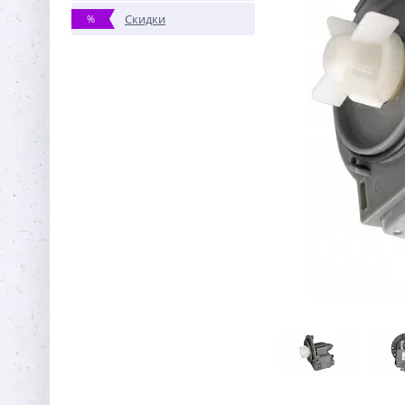
Скидки
%