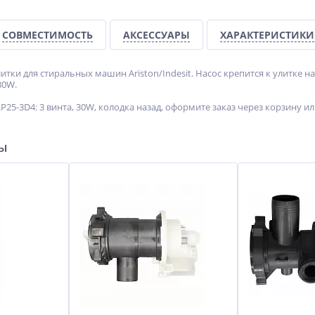
СОВМЕСТИМОСТЬ
АКСЕССУАРЫ
ХАРАКТЕРИСТИКИ
итки для стиральных машин Ariston/Indesit. Насос крепится к улитке н
30W.
25-3D4: 3 винта, 30W, колодка назад, оформите заказ через корзину и
ры