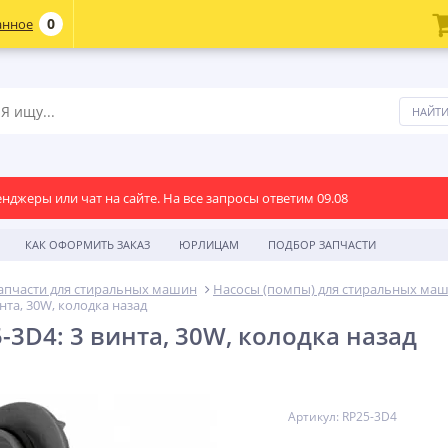
0
анное
енджеры или чат на сайте. На все запросы ответим 09.08
КАК ОФОРМИТЬ ЗАКАЗ
ЮРЛИЦАМ
ПОДБОР ЗАПЧАСТИ
апчасти для стиральных машин
Насосы (помпы) для стиральных ма
нта, 30W, колодка назад
-3D4: 3 винта, 30W, колодка назад
Артикул: RP25-3D4