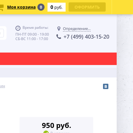
0
Моя корзина
0
ОФОРМИТЬ
руб.
Время работы:
Определение...
ПН-ПТ 09:00 - 19:00
+7 (499) 403-15-20
СБ-ВС 11:00 - 17:00
шин
950 руб.