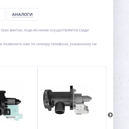
АНАЛОГИ
а трех винтах, подключение осуществляется сзади
ли позвоните нам по номеру телефона, указанному на