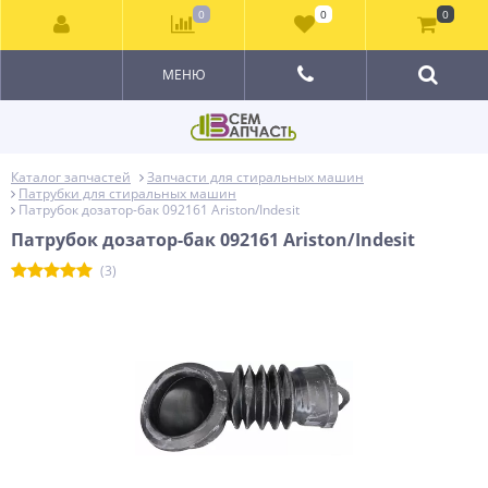
0
0
0
МЕНЮ
Каталог запчастей
Запчасти для стиральных машин
Патрубки для стиральных машин
Патрубок дозатор-бак 092161 Ariston/Indesit
Патрубок дозатор-бак 092161 Ariston/Indesit
(3)