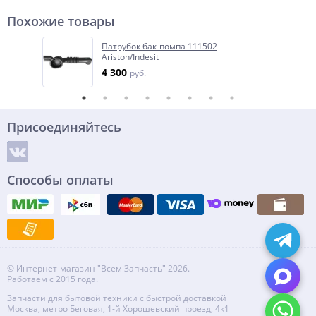
Похожие товары
Патрубок бак-помпа 111502
Ariston/Indesit
4 300
руб.
Присоединяйтесь
Способы оплаты
© Интернет-магазин "Всем Запчасть" 2026.
Работаем с 2015 года.
Запчасти для бытовой техники с быстрой доставкой
Москва, метро Беговая, 1-й Хорошевский проезд, 4к1